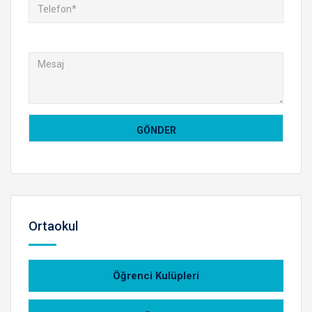
Ortaokul
Öğrenci Kulüpleri