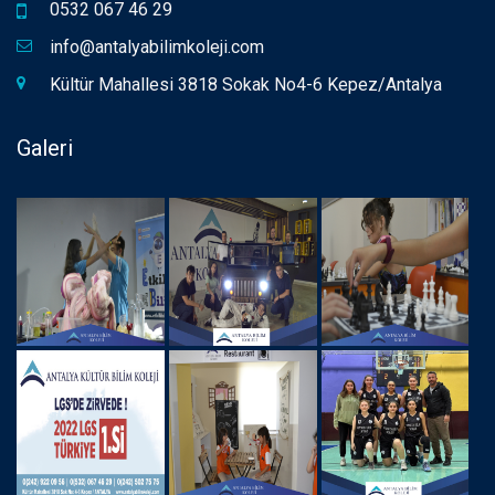
0532 067 46 29
info@antalyabilimkoleji.com
Kültür Mahallesi 3818 Sokak No4-6 Kepez/Antalya
Galeri