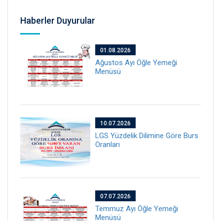
Haberler Duyurular
01.08.2026
Ağustos Ayı Öğle Yemeği
Menüsü
10.07.2026
LGS Yüzdelik Dilimine Göre Burs
Oranları
07.07.2026
Temmuz Ayı Öğle Yemeği
Menüsü