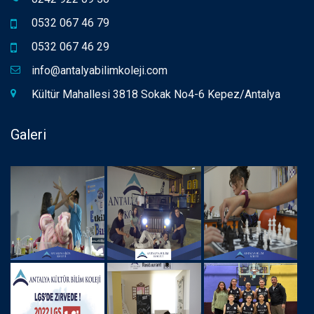
0532 067 46 79
0532 067 46 29
info@antalyabilimkoleji.com
Kültür Mahallesi 3818 Sokak No4-6 Kepez/Antalya
Galeri