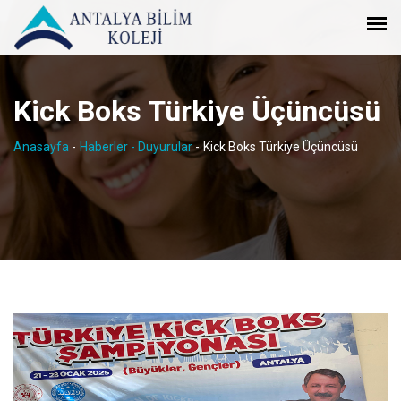
Kick Boks Türkiye Üçüncüsü
Anasayfa
-
Haberler - Duyurular
-
Kick Boks Türkiye Üçüncüsü