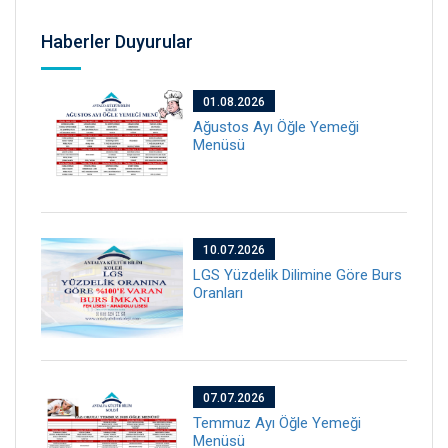
Haberler Duyurular
01.08.2026
Ağustos Ayı Öğle Yemeği
Menüsü
10.07.2026
LGS Yüzdelik Dilimine Göre Burs
Oranları
07.07.2026
Temmuz Ayı Öğle Yemeği
Menüsü