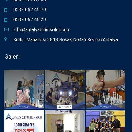
0532 067 46 79
0532 067 46 29
info@antalyabilimkoleji.com
Kültür Mahallesi 3818 Sokak No4-6 Kepez/Antalya
Galeri