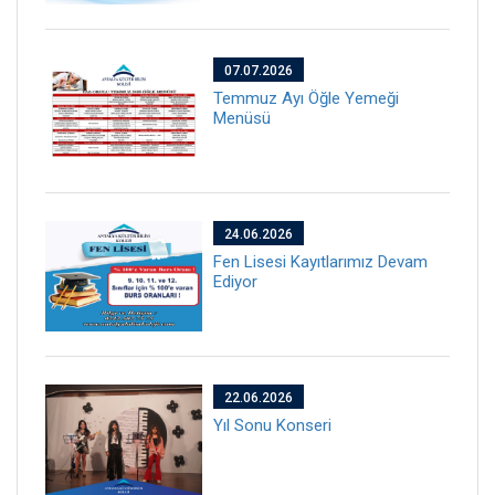
07.07.2026
Temmuz Ayı Öğle Yemeği
Menüsü
24.06.2026
Fen Lisesi Kayıtlarımız Devam
Ediyor
22.06.2026
Yıl Sonu Konseri