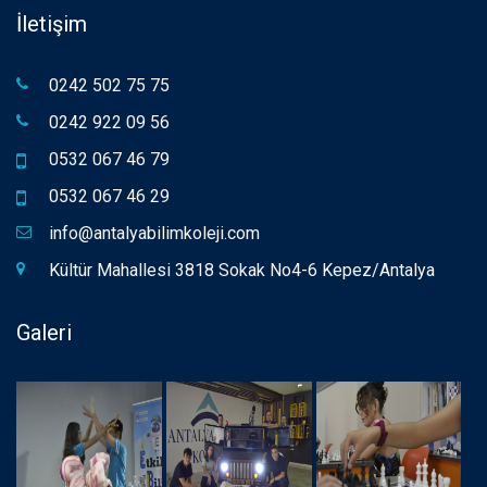
İletişim
0242 502 75 75
0242 922 09 56
0532 067 46 79
0532 067 46 29
info@antalyabilimkoleji.com
Kültür Mahallesi 3818 Sokak No4-6 Kepez/Antalya
Galeri