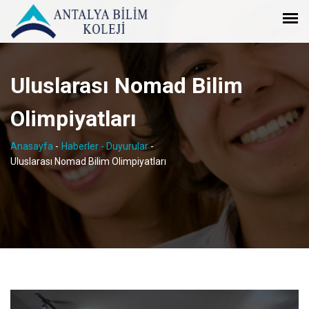
Uluslarası Nomad Bilim
Olimpiyatları
Anasayfa
-
Haberler - Duyurular
-
Uluslarası Nomad Bilim Olimpiyatları