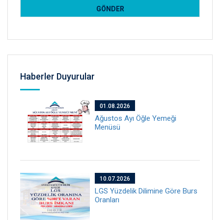
Haberler Duyurular
01.08.2026
Ağustos Ayı Öğle Yemeği
Menüsü
10.07.2026
LGS Yüzdelik Dilimine Göre Burs
Oranları