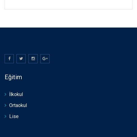
Eğitim
İlkokul
Ortaokul
Lise