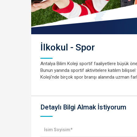
İlkokul - Spor
Antalya Bilim Koleji sportif faaliyetlere büyük öne
Bunun yanında sportif aktivitelere katılım bilişsel
Koleji'nde birçok spor branşı alanında uzman fark
Detaylı Bilgi Almak İstiyorum