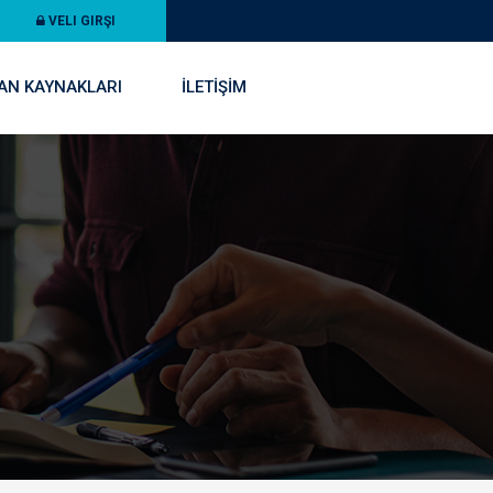
VELI GIRŞI
AN KAYNAKLARI
İLETİŞİM