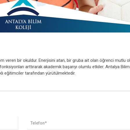
m veren bir okuldur. Enerjisini atan, bir gruba ait olan öğrenci mutlu ol
 fonksiyonları arttırarak akademik başarıyı olumlu etkiler. Antalya Bilim
lı eğitimciler tarafından yürütülmektedir.